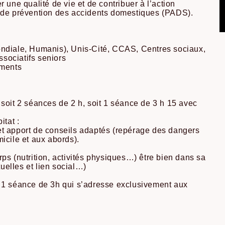
 une qualité de vie et de contribuer à l’action
t de prévention des accidents domestiques (PADS).
ondiale, Humanis), Unis-Cité, CCAS, Centres sociaux,
sociatifs seniors
ements
 soit 2 séances de 2 h, soit 1 séance de 3 h 15 avec
itat :
et apport de conseils adaptés (repérage des dangers
icile et aux abords).
rps (nutrition, activités physiques…) être bien dans sa
ctuelles et lien social…)
: 1 séance de 3h qui s’adresse exclusivement aux