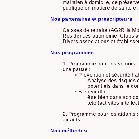
maintien à domicile, de préserver
publique en matière de santé e
Nos partenaires et prescripteurs
Caisses de retraite (AG2R la M
Résidences autonomie, Clubs as
Divers associations et établiss
Nos programmes
1. Programme pour les seniors :
une pause :
• Prévention et sécurité hab
Analyse des risques 
potentiels dans le dom
• Bien vieillir :
être bien dans son co
tête (activités intelle
2. Programme pour les aidants 
aidants
Nos méthodes