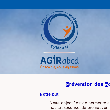
P
révention des
A
Notre but
Notre objectif est de permettre a
habitat sécurisé, de promouvoir 