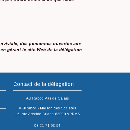
conviviale, des personnes ouvertes aux
 en gérant le site Web de la délégation
Contact de la délégation
AGIRabcd Pas de Calais
AGIRabcd - Maison des Sociétés
16, rue Aristide Briand 62000 ARRAS
03 21 71 93 54