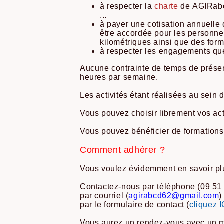
à respecter la
charte
de AGIRabcd
...
à payer une cotisation annuelle 
être accordée pour les personne
kilométriques ainsi que des form
à respecter les engagements que
Aucune contrainte de temps de présen
heures par semaine.
Les activités étant réalisées au sein 
Vous pouvez choisir librement vos acti
Vous pouvez bénéficier de formations 
Comment adhérer ?
Vous voulez évidemment en savoir plu
Contactez-nous par téléphone (09 51 
par courriel (
agirabcd62@gmail.com
par le formulaire de contact (
cliquez I
Vous aurez un rendez-vous avec un me