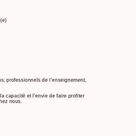
(e)
ns, professionnels de l’enseignement,
a capacité et l'envie de faire profiter
chez nous.