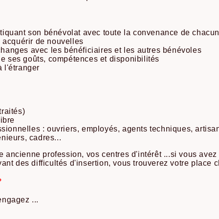
ratiquant son bénévolat avec toute la convenance de chacun
 acquérir de nouvelles
échanges avec les bénéficiaires et les autres bénévoles
de ses goûts, compétences et disponibilités
à l'étranger
traités)
libre
sionnelles : ouvriers, employés, agents techniques, artisa
énieurs, cadres...
 ancienne profession, vos centres d'intérêt ...si vous avez l
nt des difficultés d'insertion, vous trouverez votre place 
?
ngagez ...