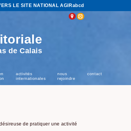
VERS LE SITE NATIONAL AGIRabcd
itoriale
as de Calais
en
activités
nous
contact
on
internationales
rejoindre
ésireuse de pratiquer une activité