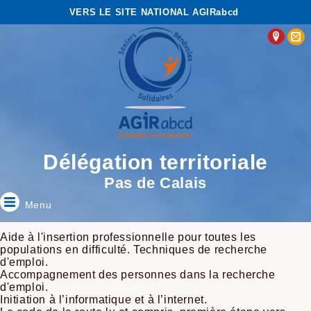
VERS LE SITE NATIONAL AGIRabcd
Délégation territoriale
Pas de Calais
Menu
Aide à l'insertion professionnelle pour toutes les
populations en difficulté. Techniques de recherche
d'emploi.
Accompagnement des personnes dans la recherche
d'emploi.
Initiation à l’informatique et à l’internet.