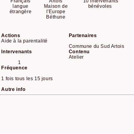
Français
Artois
10 intervenants
langue
Maison de
bénévoles
étrangère
l'Europe
Béthune
Actions
Partenaires
Aide à la parentalité
Commune du Sud Artois
Intervenants
Contenu
Atelier
1
Fréquence
1 fois tous les 15 jours
Autre info