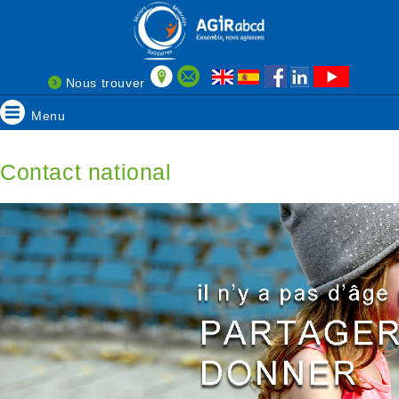
Nous trouver
Menu
Contact national