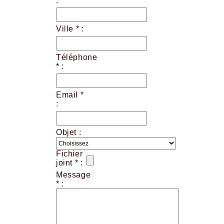
:
Ville * :
Téléphone
* :
Email *
:
Objet :
Fichier
joint * :
Message
* :