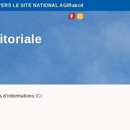
VERS LE SITE NATIONAL AGIRabcd
itoriale
us d'informations
ICI