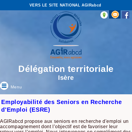
VERS LE SITE NATIONAL AGIRabcd
Délégation territoriale
Isère
Menu
Employabilité des Seniors en Recherche
d'Emploi (ESRE)
AGIRabcd propose aux seniors en recherche d'emploi un
accompagnement dont l’objectif est de favoriser leur
retour vers l’emploi. Nous intervenons en complément des