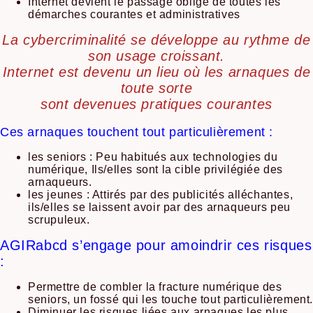
Internet devient le passage obligé de toutes les
démarches courantes et administratives
La cybercriminalité se développe au rythme de
son usage croissant.
Internet est devenu un lieu où les arnaques de
toute sorte
sont devenues pratiques courantes
Ces arnaques touchent tout particulièrement :
les seniors : Peu habitués aux technologies du
numérique, Ils/elles sont la cible privilégiée des
arnaqueurs.
les jeunes : Attirés par des publicités alléchantes,
ils/elles se laissent avoir par des arnaqueurs peu
scrupuleux.
AGIRabcd s’engage pour amoindrir ces risques
:
Permettre de combler la fracture numérique des
seniors, un fossé qui les touche tout particulièrement
Diminuer les risques liées aux arnaques les plus